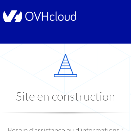
Site en construction
Besoin d'assistance ou d'informations ?